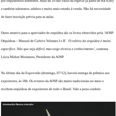
por orquidófilos diferentes. Mais de 10 mil vasos da espécie (a partir de R$ 8,00)
e também substratos, adubos e muito mais estarão à venda. Não há necessidade
de fazer inscrição prévia para as aulas.
Outro atrativo para o apreciador de orquídea são os livros oferecidos pela ‘AOSP:
Orquídeas – Manual de Cultivo Volumes I e II’.
‘O cultivo da orquídea é muito
específico. Não que seja difícil, mas exige técnica e conhecimento’
, comenta
Lúcia Midori Morimoto, Presidente da AOSP.
No último dia da Expoverão (domingo, 07/12), haverá entrega de prêmios aos
expositores, às 18h. Os eventos da AOSP são muito tradicionais no meio e
recebem orquídeas de expositores de todo o Brasil. Vale a pena conferir.