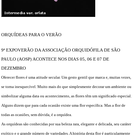
ORQUÍDEAS PARA O VERÃO
9ª EXPOVERÃO DA ASSOCIAÇÃO ORQUIDÓFILA DE SÃO
PAULO (AOSP)
ACONTECE NOS DIAS 05, 06 E 07 DE
DEZEMBRO
Oferecer flores é uma atitude secular. Um gesto gentil que marca e, muitas vezes,
se torna inesquecível. Muito mais do que simplesmente decorar um ambiente ou
simbolizar alguma data ou acontecimento, as flores têm um significado especial.
Alguns dizem que para cada ocasião existe uma flor específica. Mas a flor de
todas as ocasiões, sem dúvida, é a orquídea.
As orquídeas são conhecidas por sua beleza rara, elegante e delicada, seu caráter
exótico e o grande número de variedades. A história desta flor é particularmente