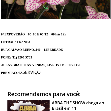
9ª EXPOVERÃO – 05, 06 E 07/12 – 09h às 19h
ENTRADA FRANCA
RUA GALVÃO BUENO, 540 – LIBERDADE
FONE: (11) 3207.5703
AULAS GRATUITAS, VENDAS, LIVROS, IMPRESSOS E
SERVIÇO
PREMIAÇÕES
Recomendamos para você:
ABBA THE SHOW chega ao
Brasil em 11