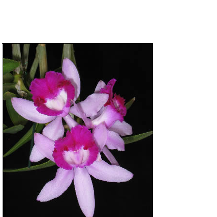
DICAS DE VIAGEM
QUEM SOMOS
TV ZILDA BRANDÃO
ÚLTIMAS NOTÍCIAS
FALE CONOSCO