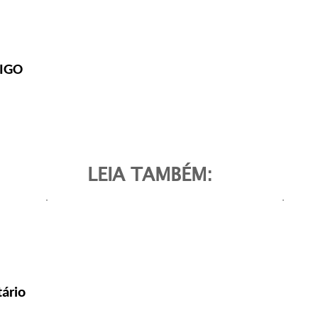
IGO
LEIA TAMBÉM:
ário