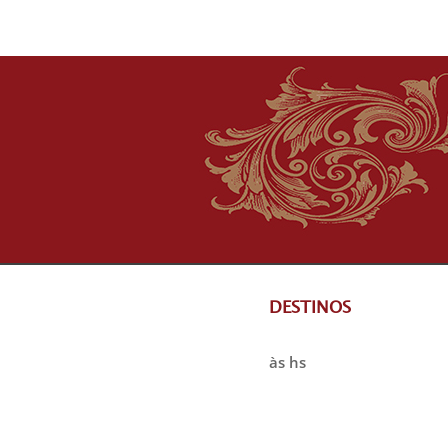
DESTINOS
às hs