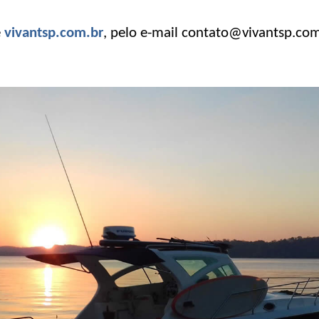
e
vivantsp.com.br
, pelo e-mail contato@vivantsp.com