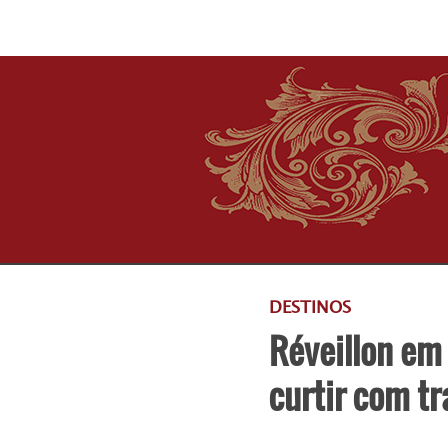
DESTINOS
Réveillon em
curtir com t