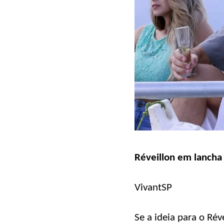
Réveillon em lancha 
VivantSP
Se a ideia para o Ré