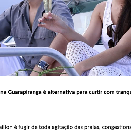
na Guarapiranga é alternativa para curtir com tranq
veillon é fugir de toda agitação das praias, congesti