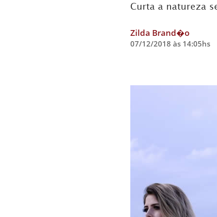
Curta a natureza s
Zilda Brand�o
07/12/2018 às 14:05hs