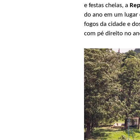
e festas cheias, a
Rep
do ano em um lugar e
fogos da cidade e dos
com pé direito no an