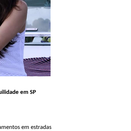
uilidade em SP
onamentos em estradas