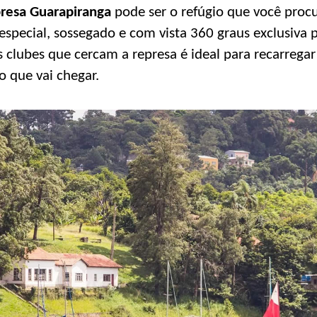
resa Guarapiranga
pode ser o refúgio que você procu
special, sossegado e com vista 360 graus exclusiva 
 clubes que cercam a represa é ideal para recarregar 
o que vai chegar.