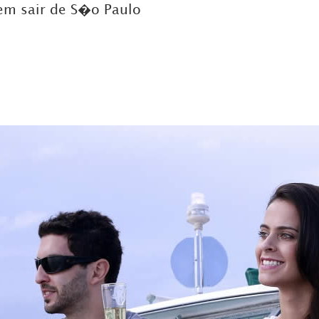
em sair de S�o Paulo
DICAS DE VIAGEM
QUEM SOMOS
TV ZILDA BRANDÃO
ÚLTIMAS NOTÍCIAS
FALE CONOSCO