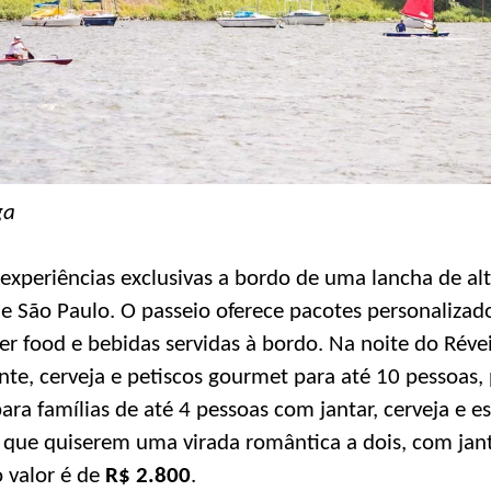
ga
xperiências exclusivas a bordo de uma lancha de alt
de São Paulo. O passeio oferece pacotes personaliza
er food e bebidas servidas à bordo. Na noite do Réve
e, cerveja e petiscos gourmet para até 10 pessoas, 
para famílias de até 4 pessoas com jantar, cerveja e 
s que quiserem uma virada romântica a dois, com jant
o valor é de
R$ 2.800
.