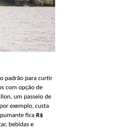
o padrão para curtir
dos com opção de
illon, um passeio de
por exemplo, custa
espumante fica
R$
ar, bebidas e