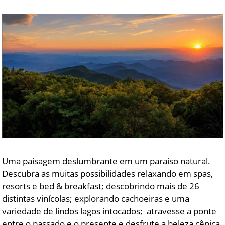
Uma paisagem deslumbrante em um paraíso natural.
Descubra as muitas possibilidades relaxando em spas,
resorts e bed & breakfast; descobrindo mais de 26
distintas vinícolas; explorando cachoeiras e uma
variedade de lindos lagos intocados; atravesse a ponte
entre o passado e o presente e desfrute a beleza cênica,