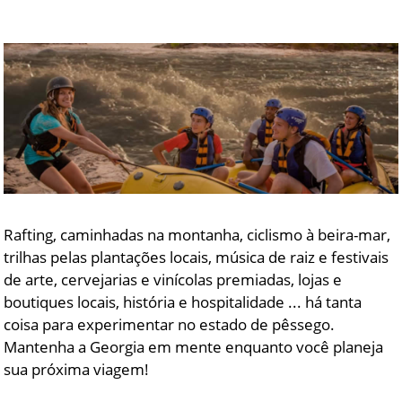
DICAS DE VIAGEM
QUEM SOMOS
TV ZILDA BRANDÃO
ÚLTIMAS NOTÍCIAS
FALE CONOSCO
Rafting, caminhadas na montanha, ciclismo à beira-mar,
trilhas pelas plantações locais, música de raiz e festivais
de arte, cervejarias e vinícolas premiadas, lojas e
boutiques locais, história e hospitalidade ... há tanta
coisa para experimentar no estado de pêssego.
Mantenha a Georgia em mente enquanto você planeja
sua próxima viagem!