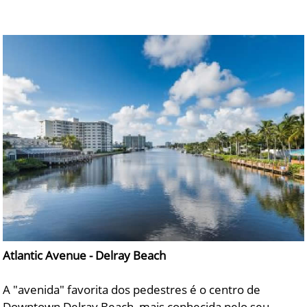
Atlantic Avenue - Delray Beach
A "avenida" favorita dos pedestres é o centro de
Downtown Delray Beach, mais conhecida pelo seu