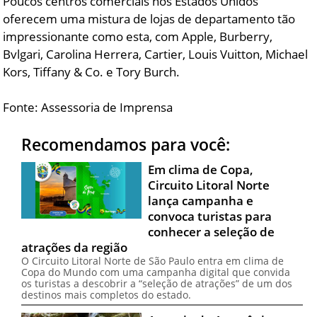
Poucos centros comerciais nos Estados Unidos
oferecem uma mistura de lojas de departamento tão
impressionante como esta, com Apple, Burberry,
Bvlgari, Carolina Herrera, Cartier, Louis Vuitton, Michael
Kors, Tiffany & Co. e Tory Burch.
Fonte: Assessoria de Imprensa
Recomendamos para você:
Em clima de Copa,
Circuito Litoral Norte
lança campanha e
convoca turistas para
conhecer a seleção de
atrações da região
O Circuito Litoral Norte de São Paulo entra em clima de
Copa do Mundo com uma campanha digital que convida
os turistas a descobrir a “seleção de atrações” de um dos
destinos mais completos do estado.