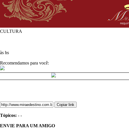
CULTURA
às hs
Recomendamos para você:
Copiar link
Tópicos:
-
-
ENVIE PARA UM AMIGO