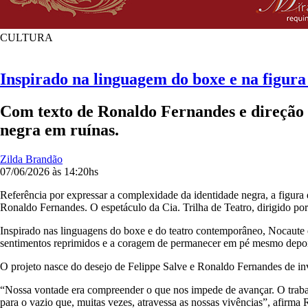
CULTURA
Inspirado na linguagem do boxe e na figura
Com texto de Ronaldo Fernandes e direção 
negra em ruínas.
Zilda Brandão
07/06/2026 às 14:20hs
Referência por expressar a complexidade da identidade negra, a figura
Ronaldo Fernandes. O espetáculo da Cia. Trilha de Teatro, dirigido po
Inspirado nas linguagens do boxe e do teatro contemporâneo, Nocaute é
sentimentos reprimidos e a coragem de permanecer em pé mesmo depoi
O projeto nasce do desejo de Felippe Salve e Ronaldo Fernandes de inv
“Nossa vontade era compreender o que nos impede de avançar. O trabalh
para o vazio que, muitas vezes, atravessa as nossas vivências”, afirma