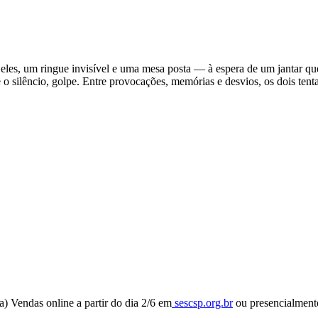
eles, um ringue invisível e uma mesa posta — à espera de um jantar qu
 o silêncio, golpe. Entre provocações, memórias e desvios, os dois ten
a) Vendas online a partir do dia 2/6 em
sescsp.org.br
ou presencialmente