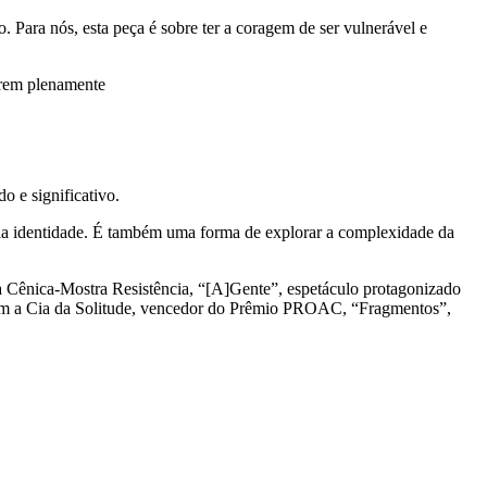
 Para nós, esta peça é sobre ter a coragem de ser vulnerável e
erem plenamente
 e significativo.
 pela identidade. É também uma forma de explorar a complexidade da
Cênica-Mostra Resistência, “[A]Gente”, espetáculo protagonizado
com a Cia da Solitude, vencedor do Prêmio PROAC, “Fragmentos”,