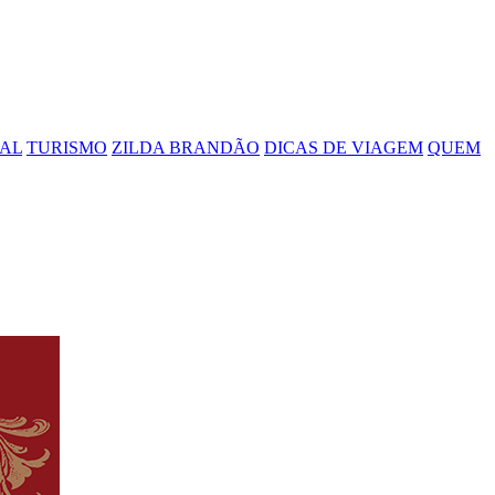
IAL
TURISMO
ZILDA BRANDÃO
DICAS DE VIAGEM
QUEM