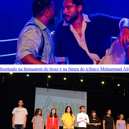
Inspirado na linguagem do boxe e na figura do icônico Muhammad Ali, 