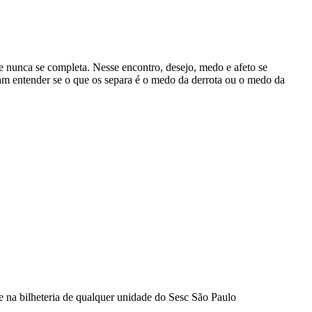
e nunca se completa. Nesse encontro, desejo, medo e afeto se
tam entender se o que os separa é o medo da derrota ou o medo da
 na bilheteria de qualquer unidade do Sesc São Paulo