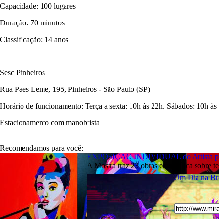
Capacidade: 100 lugares
Duração: 70 minutos
Classificação: 14 anos
Sesc Pinheiros
Rua Paes Leme, 195, Pinheiros - São Paulo (SP)
Horário de funcionamento: Terça a sexta: 10h às 22h. Sábados: 10h às
Estacionamento com manobrista
Recomendamos para você:
EXPOSIÇÃO INDIVIDUAL do Artista plást
A Mostra traz 23 obras em acrílica sobre te
Um Dia na Bro