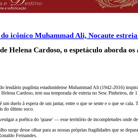
 do icônico Muhammad Ali, Nocaute estreia 
de Helena Cardoso, o espetáculo aborda os 
 do lendário pugilista estadunidense Muhammad Ali (1942-2016) inspira 
r Helena Cardoso, tem sua temporada de estreia no Sesc Pinheiros, de 1
 um duelo à espera de um jantar, entre o que se sente e o que se cala.
s do último soco.
estigar a poética do 'quase' — esse território de incompletudes onde 
o surge desse olhar para as nossas próprias fragilidades que se depar
 Ronaldo Fernandes.