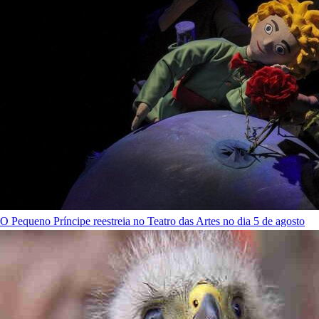
O Pequeno Príncipe reestreia no Teatro das Artes no dia 5 de agosto