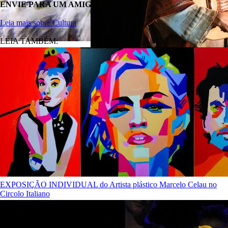
ENVIE PARA UM AMIGO
Leia mais sobre Cultura
LEIA TAMBÉM:
EXPOSIÇÃO INDIVIDUAL do Artista plástico Marcelo Celau no
Circolo Italiano