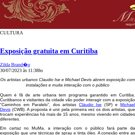
CULTURA
Exposição gratuita em Curitiba
Zilda Brand�o
30/07/2023 às 11:38hs
Os artistas urbanos Claudio Ise e Michael Devis abrem exposição com
instalações e muita interação com o público
Quem é fã de arte urbana tem programa garantido em Curitiba.
Curitibanos e visitantes da cidade vão poder interagir com a exposição
“Caminhos em Paralelo”, dos artistas
Cláudio Ise
(SP) e
Michae
Devis
(CWB). A proposta é unir pela primeira vez os dois artistas, que
trocam experiências há mais de 15 anos, mesmo vivendo em cidades
diferentes.
Em cartaz no MuMa, a interação com o público fará parte da
exposição que une técnicas de spray e tinta óleo. A conexão entre as