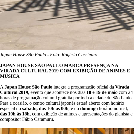
Japan House São Paulo - Foto: Rogério Cassimiro
JAPAN HOUSE SÃO PAULO MARCA PRESENÇA NA
VIRADA CULTURAL 2019 COM EXIBIÇÃO DE ANIMES E
MÚSICA
A
Japan House São Paulo
integra a programação oficial da
Virada
Cultural 2019
, evento que acontece nos dias
18 e 19 de maio
com 24
horas de programação cultural gratuita por toda a cidade de São Paulo.
Para a ocasião, o centro cultural japonês estará aberto com horário
especial no
sábado, das 10h às 00h
, e no
domingo
horário normal,
das 10h às 18h
, com exibição de animes e apresentações do pianista e
compositor Fábio Caramuru.