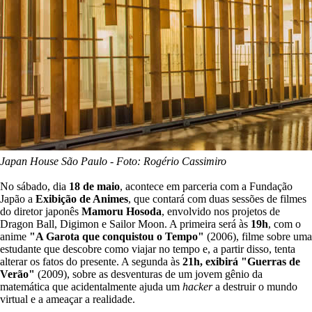
Japan House São Paulo - Foto: Rogério Cassimiro
No sábado, dia
18 de maio
, acontece em parceria com a Fundação
Japão a
Exibição de Animes
, que contará com duas sessões de filmes
do diretor japonês
Mamoru Hosoda
, envolvido nos projetos de
Dragon Ball, Digimon e Sailor Moon. A primeira será às
19h
, com o
anime
"A Garota que conquistou o Tempo"
(2006), filme sobre uma
estudante que descobre como viajar no tempo e, a partir disso, tenta
alterar os fatos do presente. A segunda às
21h, exibirá "Guerras de
Verão"
(2009), sobre as desventuras de um jovem gênio da
matemática que acidentalmente ajuda um
hacker
a destruir o mundo
virtual e a ameaçar a realidade.