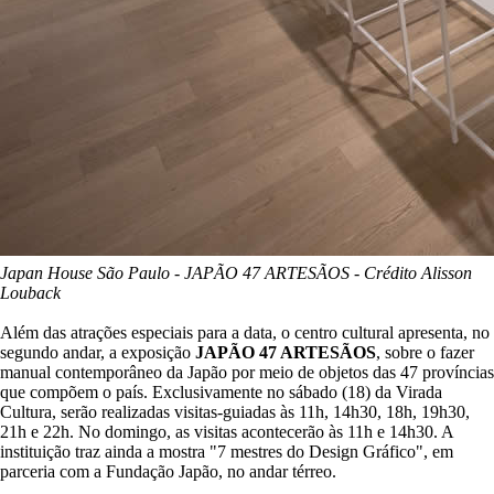
Japan House São Paulo - JAPÃO 47 ARTESÃOS - Crédito Alisson
Louback
Além das atrações especiais para a data, o centro cultural apresenta, no
segundo andar, a exposição
JAPÃO 47 ARTESÃOS
, sobre o fazer
manual contemporâneo da Japão por meio de objetos das 47 províncias
que compõem o país. Exclusivamente no sábado (18) da Virada
Cultura, serão realizadas visitas-guiadas às 11h, 14h30, 18h, 19h30,
21h e 22h. No domingo, as visitas acontecerão às 11h e 14h30. A
instituição traz ainda a mostra "7 mestres do Design Gráfico", em
parceria com a Fundação Japão, no andar térreo.