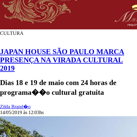
CULTURA
JAPAN HOUSE SÃO PAULO MARCA
PRESENÇA NA VIRADA CULTURAL
2019
Dias 18 e 19 de maio com 24 horas de
programa��o cultural gratuita
Zilda Brand�o
14/05/2019 às 12:03hs