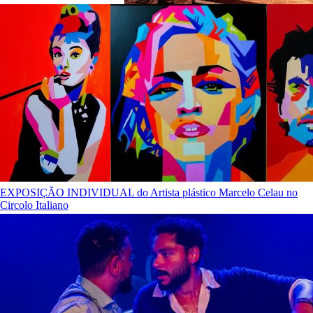
EXPOSIÇÃO INDIVIDUAL do Artista plástico Marcelo Celau no
Circolo Italiano