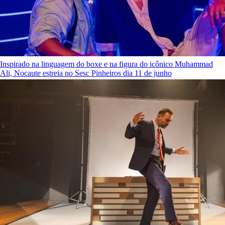
Inspirado na linguagem do boxe e na figura do icônico Muhammad
Ali, Nocaute estreia no Sesc Pinheiros dia 11 de junho