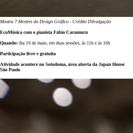
Mostra 7 Mestres do Design Gráfico - Crédito Dilvulgação
EcoMúsica com o pianista Fábio Caramuru
Quando:
dia 19 de maio, em duas sessões, às 11h e às 16h
Participação livre e gratuita
Atividade acontece no Sotodoma, área aberta da Japan House
São Paulo