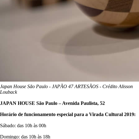
Japan House São Paulo - JAPÃO 47 ARTESÃOS - Crédito Alisson
Louback
JAPAN HOUSE São Paulo – Avenida Paulista, 52
Horário de funcionamento especial para a Virada Cultural 2019:
Sábado: das 10h às 00h
Domingo: das 10h às 18h