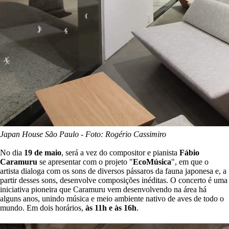
Japan House São Paulo - Foto: Rogério Cassimiro
No dia
19 de maio
, será a vez do compositor e pianista
Fábio
Caramuru
se apresentar com o projeto "
EcoMúsica
", em que o
artista dialoga com os sons de diversos pássaros da fauna japonesa e, a
partir desses sons, desenvolve composições inéditas. O concerto é uma
iniciativa pioneira que Caramuru vem desenvolvendo na área há
alguns anos, unindo música e meio ambiente nativo de aves de todo o
mundo. Em dois horários,
às 11h e às 16h
.