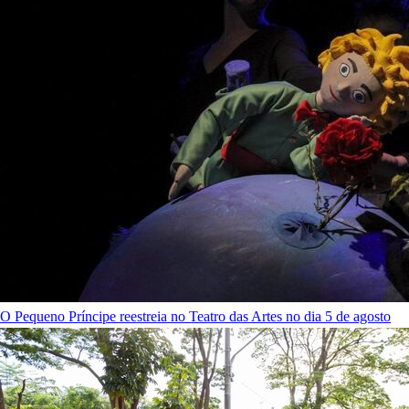
O Pequeno Príncipe reestreia no Teatro das Artes no dia 5 de agosto