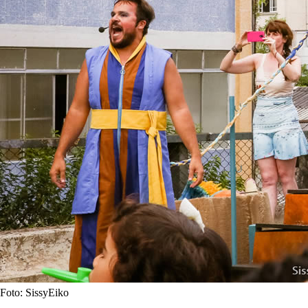
Foto: SissyEiko