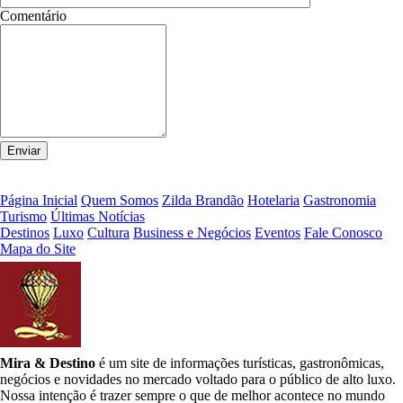
Comentário
Página Inicial
Quem Somos
Zilda Brandão
Hotelaria
Gastronomia
Turismo
Últimas Notícias
Destinos
Luxo
Cultura
Business e Negócios
Eventos
Fale Conosco
Mapa do Site
Mira & Destino
é um site de informações turísticas, gastronômicas,
negócios e novidades no mercado voltado para o público de alto luxo.
Nossa intenção é trazer sempre o que de melhor acontece no mundo