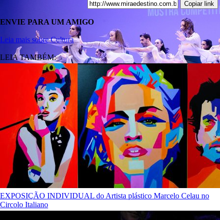
Copiar link
ENVIE PARA UM AMIGO
Leia mais sobre Cultura
LEIA TAMBÉM:
EXPOSIÇÃO INDIVIDUAL do Artista plástico Marcelo Celau no
Circolo Italiano