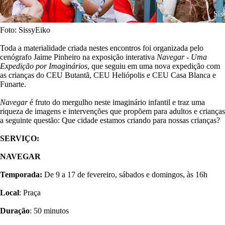
Foto: SissyEiko
Toda a materialidade criada nestes encontros foi organizada pelo
cenógrafo Jaime Pinheiro na exposição interativa
Navegar - Uma
Expedição por Imaginários
, que seguiu em uma nova expedição com
as crianças do CEU Butantã, CEU Heliópolis e CEU Casa Blanca e
Funarte.
Navegar
é fruto do mergulho neste imaginário infantil e traz uma
riqueza de imagens e intervenções que propõem para adultos e crianças
a seguinte questão: Que cidade estamos criando para nossas crianças?
SERVIÇO:
NAVEGAR
Temporada:
De 9 a 17 de fevereiro, sábados e domingos, às 16h
Local
: Praça
Duração
: 50 minutos