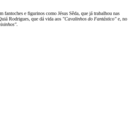
 em fantoches e figurinos como Jésus Sêda, que já trabalhou nas
Quiá Rodrigues, que dá vida aos
"Cavalinhos do Fantástico"
e, no
ixinhos".