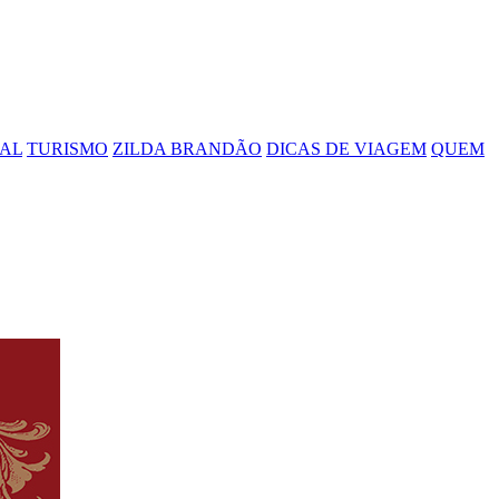
IAL
TURISMO
ZILDA BRANDÃO
DICAS DE VIAGEM
QUEM