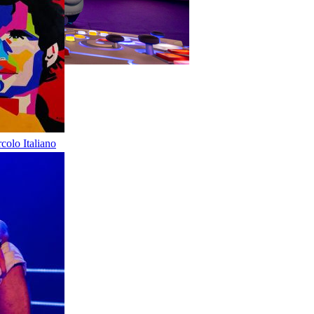
olo Italiano