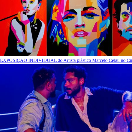
EXPOSIÇÃO INDIVIDUAL do Artista plástico Marcelo Celau no Circ