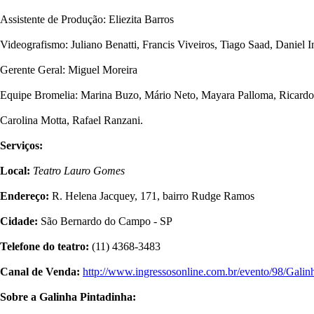
Assistente de Produção: Eliezita Barros
Videografismo: Juliano Benatti, Francis Viveiros, Tiago Saad, Daniel 
Gerente Geral: Miguel Moreira
Equipe Bromelia: Marina Buzo, Mário Neto, Mayara Palloma, Ricard
Carolina Motta, Rafael Ranzani.
Serviços:
Local:
Teatro Lauro Gomes
Endereço:
R. Helena Jacquey, 171, bairro Rudge Ramos
Cidade:
São Bernardo do Campo - SP
Telefone do teatro:
(11) 4368-3483
Canal de Venda:
http://www.ingressosonline.com.br/evento/98/Gal
Sobre a Galinha Pintadinha: