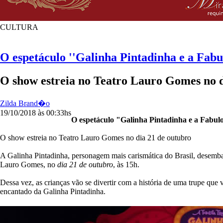
CULTURA
O espetáculo ''Galinha Pintadinha e a Fab
O show estreia no Teatro Lauro Gomes no d
Zilda Brand�o
19/10/2018 às 00:33hs
O espetáculo "Galinha Pintadinha e a Fabu
O show estreia no Teatro Lauro Gomes no dia 21 de outubro
A Galinha Pintadinha, personagem mais carismática do Brasil, desemb
Lauro Gomes, no
dia 21 de outubro
, às 15h.
Dessa vez, as crianças vão se divertir com a história de uma trupe que
encantado da Galinha Pintadinha.