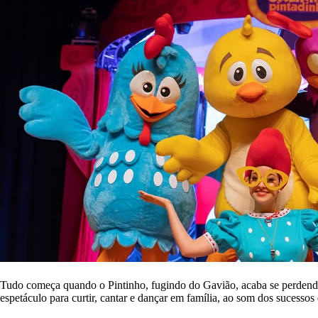
Tudo começa quando o Pintinho, fugindo do Gavião, acaba se perdendo 
espetáculo para curtir, cantar e dançar em família, ao som dos sucessos 