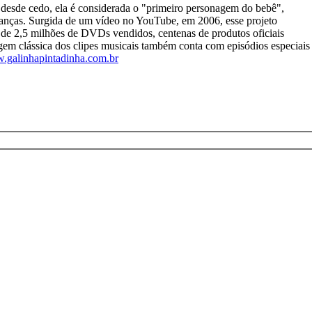
 desde cedo, ela é considerada o "primeiro personagem do bebê",
rianças. Surgida de um vídeo no YouTube, em 2006, esse projeto
rca de 2,5 milhões de DVDs vendidos, centenas de produtos oficiais
gem clássica dos clipes musicais também conta com episódios especiais
galinhapintadinha.com.br