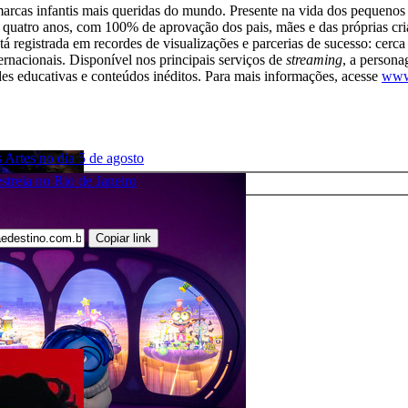
marcas infantis mais queridas do mundo. Presente na vida dos pequenos
té quatro anos, com 100% de aprovação dos pais, mães e das próprias c
está registrada em recordes de visualizações e parcerias de sucesso: ce
ernacionais. Disponível nos principais serviços de
streaming
, a persona
ades educativas e conteúdos inéditos. Para mais informações, acesse
www.
 Artes no dia 5 de agosto
treia no Rio de Janeiro
Copiar link