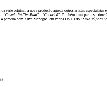
da série original, a nova produção agrega outros artistas especialistas
 do
"Castelo Rá-Tim-Bum"
e
"Cocoricó"
. Também entra para este time 
m a parceria com Xuxa Meneghel em vários DVDs do
"Xuxa só para ba
es