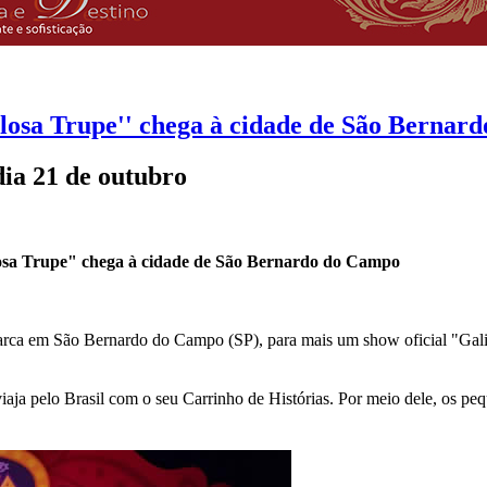
ulosa Trupe'' chega à cidade de São Berna
ia 21 de outubro
losa Trupe" chega à cidade de São Bernardo do Campo
arca em São Bernardo do Campo (SP), para mais um show oficial "Galin
 viaja pelo Brasil com o seu Carrinho de Histórias. Por meio dele, os 