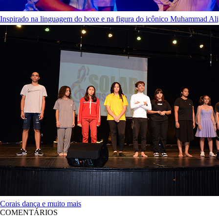
Inspirado na linguagem do boxe e na figura do icônico Muhammad Ali, 
Corais dança e muito mais
COMENTÁRIOS