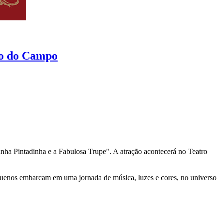
rdo do Campo
ha Pintadinha e a Fabulosa Trupe". A atração acontecerá no Teatro
pequenos embarcam em uma jornada de música, luzes e cores, no universo