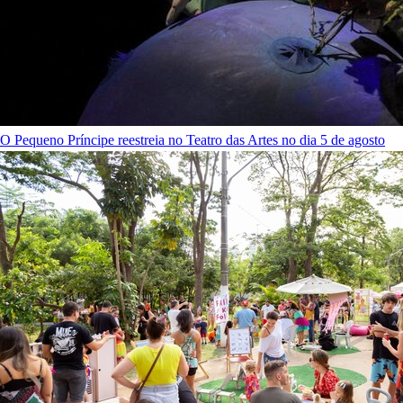
O Pequeno Príncipe reestreia no Teatro das Artes no dia 5 de agosto