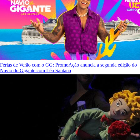
Férias de Verão com o GG: PromoAção anuncia a segunda edição do
Navio do Gigante com Léo Santana