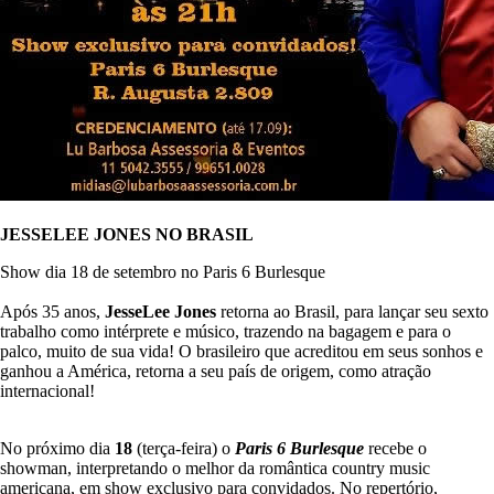
JESSELEE JONES NO BRASIL
Show dia 18 de setembro no Paris 6 Burlesque
Após 35 anos,
JesseLee Jones
retorna ao Brasil, para lançar seu sexto
trabalho como intérprete e músico, trazendo na bagagem e para o
palco, muito de sua vida! O brasileiro que acreditou em seus sonhos e
ganhou a América, retorna a seu país de origem, como atração
internacional!
No próximo dia
18
(terça-feira) o
Paris 6 Burlesque
recebe o
showman, interpretando o melhor da romântica country music
americana, em show exclusivo para convidados. No repertório,