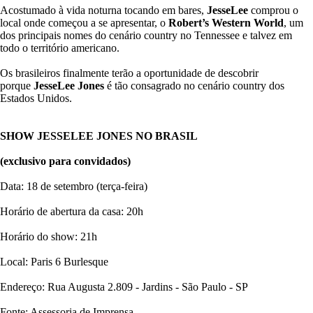
Acostumado à vida noturna tocando em bares,
JesseLee
comprou o
local onde começou a se apresentar, o
Robert’s Western World
, um
dos principais nomes do cenário country no Tennessee e talvez em
todo o território americano.
Os brasileiros finalmente terão a oportunidade de descobrir
porque
JesseLee Jones
é tão consagrado no cenário country dos
Estados Unidos.
SHOW JESSELEE JONES NO BRASIL
(exclusivo para convidados)
Data: 18 de setembro (terça-feira)
Horário de abertura da casa: 20h
Horário do show: 21h
Local: Paris 6 Burlesque
Endereço: Rua Augusta 2.809 - Jardins - São Paulo - SP
Fonte: Assessoria de Imprensa