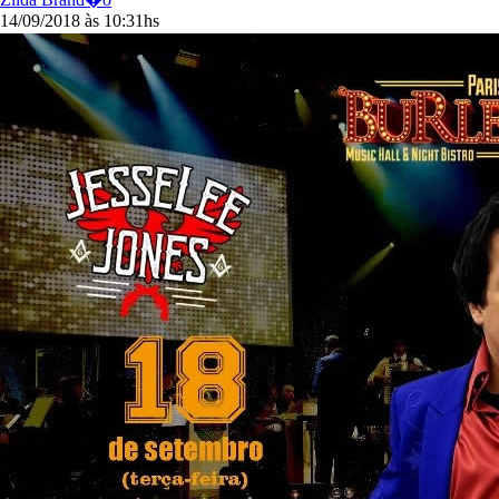
14/09/2018 às 10:31hs