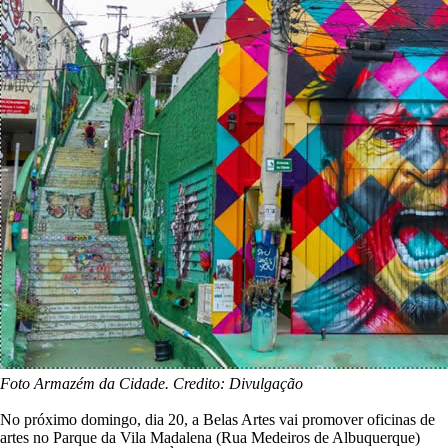
Foto Armazém da Cidade. Credito: Divulgação
No próximo domingo, dia 20, a Belas Artes vai promover oficinas de
artes no Parque da Vila Madalena (Rua Medeiros de Albuquerque)