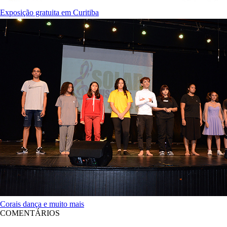
Exposição gratuita em Curitiba
Corais dança e muito mais
COMENTÁRIOS