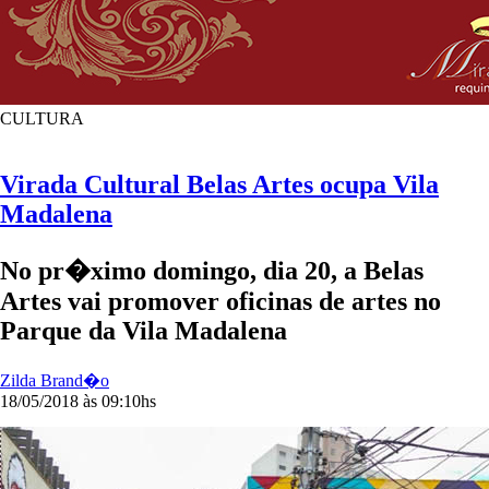
CULTURA
Virada Cultural Belas Artes ocupa Vila
Madalena
No pr�ximo domingo, dia 20, a Belas
Artes vai promover oficinas de artes no
Parque da Vila Madalena
Zilda Brand�o
18/05/2018 às 09:10hs