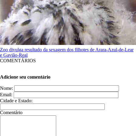
Zoo divulga resultado da sexagem dos filhotes de Arara-Azul-de-Lear
e Gavião-Real
COMENTÁRIOS
Adicione seu comentário
Nome:
Email:
Cidade e Estado:
Comentário