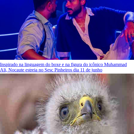
Inspirado na linguagem do boxe e na figura do icônico Muhammad
Ali, Nocaute estreia no Sesc Pinheiros dia 11 de junho