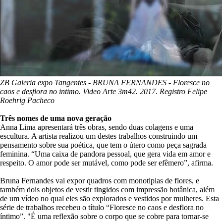
ZB Galeria expo Tangentes - BRUNA FERNANDES - Floresce no
caos e desflora no intimo. Video Arte 3m42. 2017. Registro Felipe
Roehrig Pacheco
Três nomes de uma nova geração
Anna Lima apresentará três obras, sendo duas colagens e uma
escultura. A artista realizou um destes trabalhos construindo um
pensamento sobre sua poética, que tem o útero como peça sagrada
feminina. “Uma caixa de pandora pessoal, que gera vida em amor e
respeito. O amor pode ser mutável, como pode ser efêmero”, afirma.
Bruna Fernandes vai expor quadros com monotipias de flores, e
também dois objetos de vestir tingidos com impressão botânica, além
de um vídeo no qual eles são explorados e vestidos por mulheres. Esta
série de trabalhos recebeu o título “Floresce no caos e desflora no
íntimo”. "É uma reflexão sobre o corpo que se cobre para tornar-se