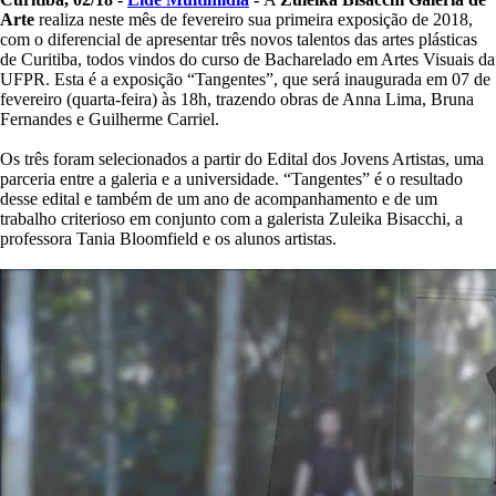
Arte
realiza neste mês de fevereiro sua primeira exposição de 2018,
com o diferencial de apresentar três novos talentos das artes plásticas
de Curitiba, todos vindos do curso de Bacharelado em Artes Visuais da
UFPR. Esta é a exposição “Tangentes”, que será inaugurada em 07 de
fevereiro (quarta-feira) às 18h, trazendo obras de Anna Lima, Bruna
Fernandes e Guilherme Carriel.
Os três foram selecionados a partir do Edital dos Jovens Artistas, uma
parceria entre a galeria e a universidade. “Tangentes” é o resultado
desse edital e também de um ano de acompanhamento e de um
trabalho criterioso em conjunto com a galerista Zuleika Bisacchi, a
professora Tania Bloomfield e os alunos artistas.