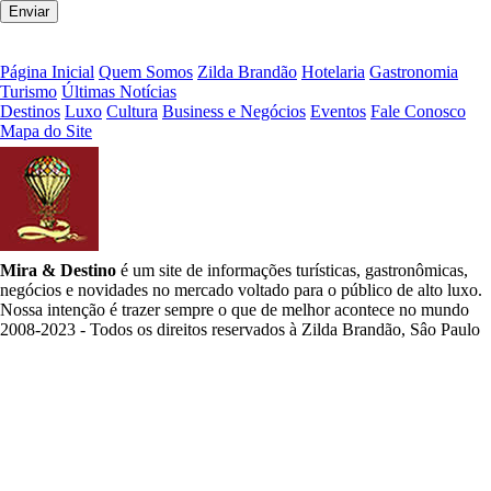
Página Inicial
Quem Somos
Zilda Brandão
Hotelaria
Gastronomia
Turismo
Últimas Notícias
Destinos
Luxo
Cultura
Business e Negócios
Eventos
Fale Conosco
Mapa do Site
Mira & Destino
é um site de informações turísticas, gastronômicas,
negócios e novidades no mercado voltado para o público de alto luxo.
Nossa intenção é trazer sempre o que de melhor acontece no mundo
2008-2023 - Todos os direitos reservados à Zilda Brandão, Sâo Paulo