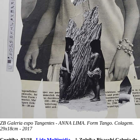
ZB Galeria expo Tangentes - ANNA LIMA. Form Tango. Colagem.
29x18cm - 2017
Curitiba, 02/18 -
Lide Multimídia
-
A
Zuleika Bisacchi Galeria de