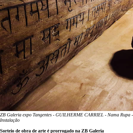
ZB Galeria expo Tangentes - GUILHERME CARRIEL - Nama Rupa -
Instalação
Sorteio de obra de arte é prorrogado na ZB Galeria