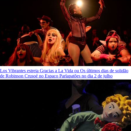
Los Vibrantes estreia Gracias a La Vida ou Os últimos dias de solidão
de Robinson Crusoé no Espaço Parlapatões no dia 2 de julho