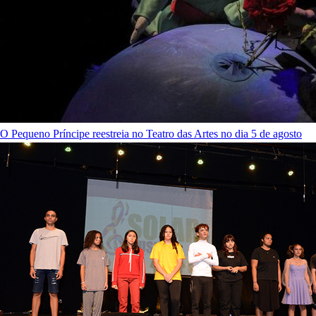
O Pequeno Príncipe reestreia no Teatro das Artes no dia 5 de agosto