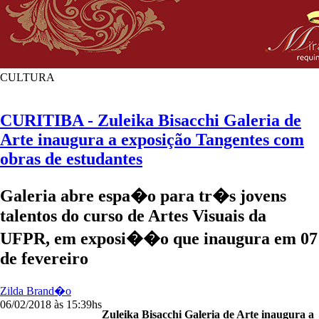
CULTURA
CURITIBA - Zuleika Bisacchi Galeria de
Arte inaugura a exposição Tangentes com
obras de estudantes
Galeria abre espa�o para tr�s jovens
talentos do curso de Artes Visuais da
UFPR, em exposi��o que inaugura em 07
de fevereiro
Zilda Brand�o
06/02/2018 às 15:39hs
Zuleika Bisacchi Galeria de Arte inaugura a