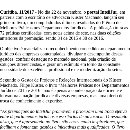
Curitiba, 11/2017 -
No dia 22 de novembro, o
portal InteliJur
, em
parceria com o escritório de advocacia Küster Machado, lançará seu
primeiro livro, um compilado dos últimos resultados do Prêmio de
Melhores Práticas nos Departamentos Jurídicos. A publicação trará as
72 práticas certificadas, com notas acima de sete, nas duas edições
anteriores da premiação, sendo 34 de 2015 e 38 de 2016.
O objetivo é materializar o reconhecimento concedido ao departamento
jurídico das empresas contempladas, divulgar o desempenho destas
gestões, conferir destaque no mercado nacional, pela criação de
soluções diferenciadas, e gerar um estímulo em torno da constante
necessidade de excelência profissional e de modernização do setor.
Segundo o Gestor de Projetos e Relações Internacionais do Küster
Machado, Filipe Küster, o livro “Melhores Práticas nos Departamentos
Jurídicos 2015 e 2016” não é apenas a condecoração da eficiente e
inovadora atuação jurídica de diversas empresas, mas uma oferta de
troca de conhecimento e expertise.
"As premiações do InteliJur promovem e priorizam uma troca efetiva
entre departamentos jurídicos e escritórios de advocacia. O resultado
disto, que é apresentado no livro, são cases muito inspiradores, que
facilitam e fomentam gestões e iniciativas mais qualificadas. O livro