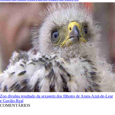
Zoo divulga resultado da sexagem dos filhotes de Arara-Azul-de-Lear
e Gavião-Real
COMENTÁRIOS