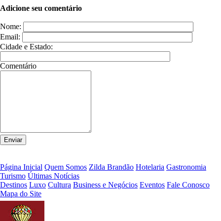
Adicione seu comentário
Nome:
Email:
Cidade e Estado:
Comentário
Página Inicial
Quem Somos
Zilda Brandão
Hotelaria
Gastronomia
Turismo
Últimas Notícias
Destinos
Luxo
Cultura
Business e Negócios
Eventos
Fale Conosco
Mapa do Site