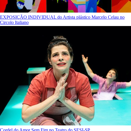
EXPOSIÇÃO INDIVIDUAL do Artista plástico Marcelo Celau no
Circolo Italiano
Cordel do Amor Sem Fim no Teatro do SESI-SP