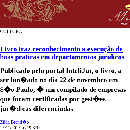
CULTURA
Livro traz reconhecimento a execução de
boas práticas em departamentos jurídicos
Publicado pelo portal InteliJur, o livro, a
ser lan�ado no dia 22 de novembro em
S�o Paulo, � um compilado de empresas
que foram certificadas por gest�es
jur�dicas diferenciadas
Zilda Brand�o
17/11/2017 às 19:37hs