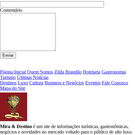
Comentário
Página Inicial
Quem Somos
Zilda Brandão
Hotelaria
Gastronomia
Turismo
Últimas Notícias
Destinos
Luxo
Cultura
Business e Negócios
Eventos
Fale Conosco
Mapa do Site
Mira & Destino
é um site de informações turísticas, gastronômicas,
negócios e novidades no mercado voltado para o público de alto luxo.