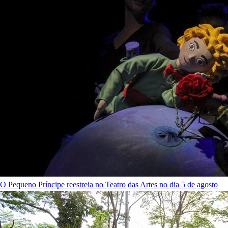
O Pequeno Príncipe reestreia no Teatro das Artes no dia 5 de agosto