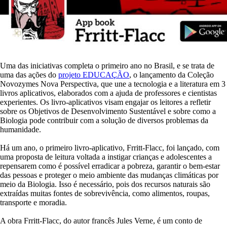
Uma das iniciativas completa o primeiro ano no Brasil, e se trata de
uma das ações do
projeto EDUCAÇÃO
, o lançamento da Coleção
Novozymes Nova Perspectiva, que une a tecnologia e a literatura em 3
livros aplicativos, elaborados com a ajuda de professores e cientistas
experientes. Os livro-aplicativos visam engajar os leitores a refletir
sobre os Objetivos de Desenvolvimento Sustentável e sobre como a
Biologia pode contribuir com a solução de diversos problemas da
humanidade.
Há um ano, o primeiro livro-aplicativo, Frritt-Flacc, foi lançado, com
uma proposta de leitura voltada a instigar crianças e adolescentes a
repensarem como é possível erradicar a pobreza, garantir o bem-estar
das pessoas e proteger o meio ambiente das mudanças climáticas por
meio da Biologia. Isso é necessário, pois dos recursos naturais são
extraídas muitas fontes de sobrevivência, como alimentos, roupas,
transporte e moradia.
A obra Frritt-Flacc, do autor francês Jules Verne, é um conto de