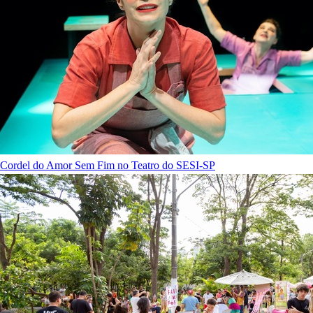
Cordel do Amor Sem Fim no Teatro do SESI-SP