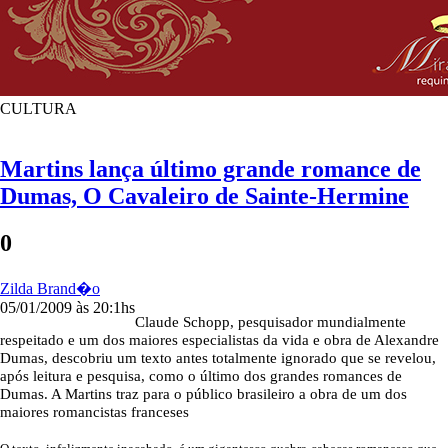
CULTURA
Martins lança último grande romance de
Dumas, O Cavaleiro de Sainte-Hermine
0
Zilda Brand�o
05/01/2009 às 20:1hs
Claude Schopp, pesquisador mundialmente
respeitado e um dos maiores especialistas da vida e obra de Alexandre
Dumas, descobriu um texto antes totalmente ignorado que se revelou,
após leitura e pesquisa, como o último dos grandes romances de
Dumas. A Martins traz para o público brasileiro a obra de um dos
maiores romancistas franceses