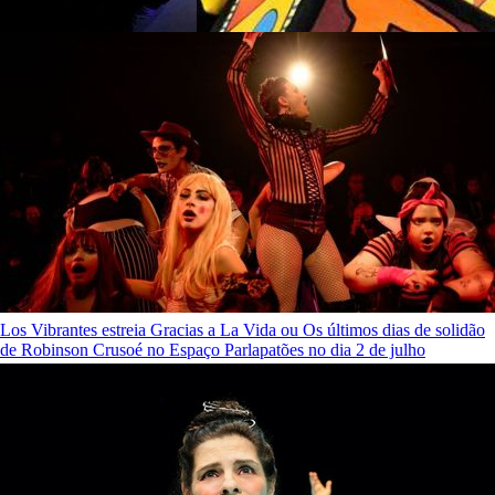
LEIA TAMBÉM:
Los Vibrantes estreia Gracias a La Vida ou Os últimos dias de solidão
de Robinson Crusoé no Espaço Parlapatões no dia 2 de julho