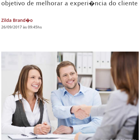
objetivo de melhorar a experi�ncia do cliente
DICAS DE VIAGEM
Zilda Brand�o
QUEM SOMOS
26/09/2017 às 09:45hs
TV ZILDA BRANDÃO
ÚLTIMAS NOTÍCIAS
FALE CONOSCO