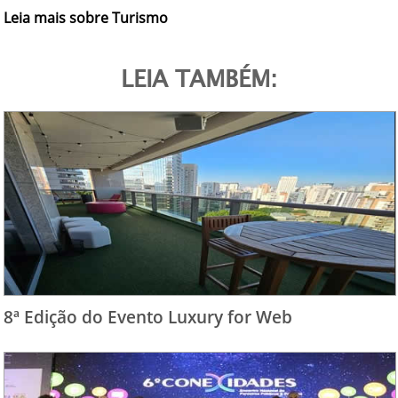
Leia mais sobre Turismo
LEIA TAMBÉM:
8ª Edição do Evento Luxury for Web