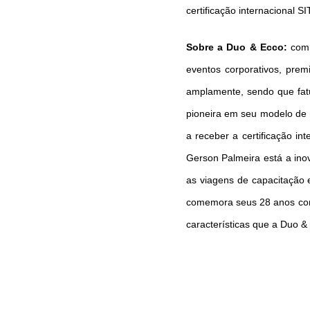
certificação internacional S
Sobre a Duo & Ecco:
com 
eventos corporativos, prem
amplamente, sendo que fatu
pioneira em seu modelo de 
a receber a certificação i
Gerson Palmeira está a ino
as viagens de capacitação 
comemora seus 28 anos com 
características que a Duo &