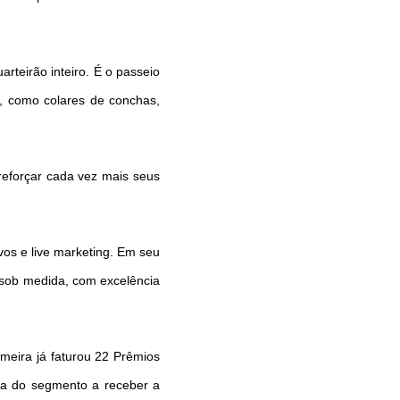
teirão inteiro. É o passeio
s, como colares de conchas,
reforçar cada vez mais seus
vos e live marketing. Em seu
 sob medida, com excelência
meira já faturou 22 Prêmios
ra do segmento a receber a