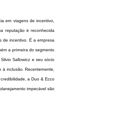
ia em viagens de incentivo,
sua reputação é reconhecida
s de incentivo. É a empresa
mbém a primeira do segmento
ilvio Sallowicz e seu sócio
e à inclusão. Recentemente,
credibilidade, a Duo & Ecco
 planejamento impecável são