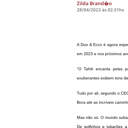
Zilda Brand�o
28/04/2023 às 02:31hs
A Duo & Ecco é agora especi
em 2023 e nos próximos an
“O Tahiti encanta pelas p
exuberantes exibem tons de 
Tudo por ali, segundo o CE
Bora até as incríveis camin
Mas não só. O mundo subaqu
De golfinhos e tubarões a 