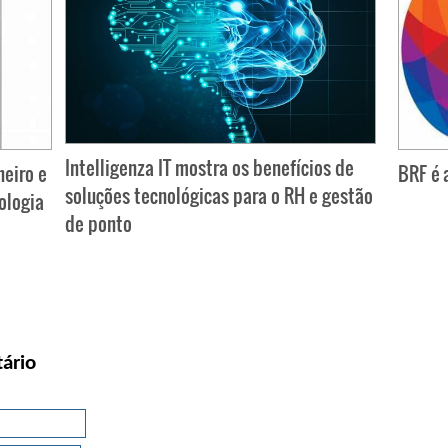
Intelligenza IT mostra os benefícios de
neiro e
BRF é 
soluções tecnológicas para o RH e gestão
ologia
de ponto
ário