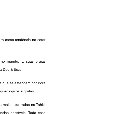
gura como tendência no setor
as no mundo. E suas praias
da Duo & Ecco.
ra que se estendem por Bora
rqueológicos e grutas.
 mais procuradas no Tahiti.
ncias possíveis. Todo esse