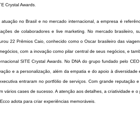
ITE Crystal Awards.
atuação no Brasil e no mercado internacional, a empresa é referênc
iações de colaboradores e live marketing. No mercado brasileiro, 
rou 22 Prêmios Caio, conhecido como o Oscar brasileiro das viagen
negócios, com a inovação como pilar central de seus negócios, e ta
nternacional SITE Crystal Awards. No DNA do grupo fundado pelo CEO S
vação e a personalização, além da empatia e do apoio à diversidade 
executiva entraram no portfólio de serviços. Com grande reputação e 
vários cases de sucesso. A atenção aos detalhes, a criatividade e o
 Ecco adota para criar experiências memoráveis.