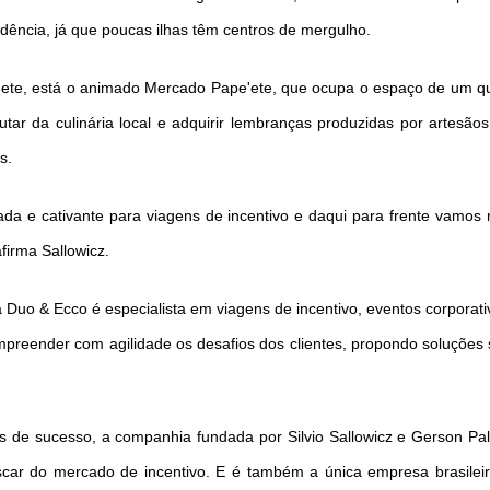
dência, já que poucas ilhas têm centros de mergulho.
eete, está o animado Mercado Pape'ete, que ocupa o espaço de um quar
utar da culinária local e adquirir lembranças produzidas por artesão
s.
ada e cativante para viagens de incentivo e daqui para frente vamos 
firma Sallowicz.
uo & Ecco é especialista em viagens de incentivo, eventos corporati
preender com agilidade os desafios dos clientes, propondo soluções
 de sucesso, a companhia fundada por Silvio Sallowicz e Gerson Pal
car do mercado de incentivo. E é também a única empresa brasilei