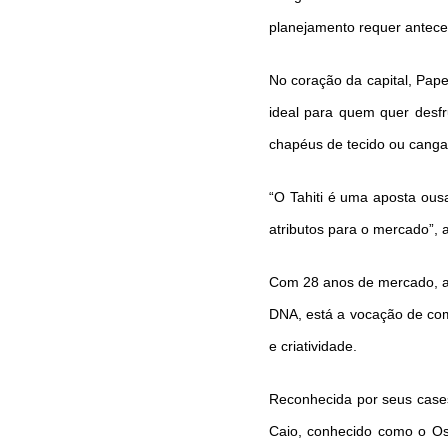
planejamento requer antece
No coração da capital, Pap
ideal para quem quer desfr
chapéus de tecido ou canga
“O Tahiti é uma aposta ous
atributos para o mercado”, a
Com 28 anos de mercado, a D
DNA, está a vocação de com
e criatividade.
Reconhecida por seus cases
Caio, conhecido como o Os