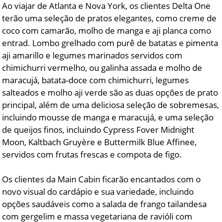
Ao viajar de Atlanta e Nova York, os clientes Delta One
terão uma seleção de pratos elegantes, como creme de
coco com camarão, molho de manga e aji planca como
entrad. Lombo grelhado com purê de batatas e pimenta
aji amarillo e legumes marinados servidos com
chimichurri vermelho, ou galinha assada e molho de
maracujá, batata-doce com chimichurri, legumes
salteados e molho aji verde são as duas opções de prato
principal, além de uma deliciosa seleção de sobremesas,
incluindo mousse de manga e maracujá, e uma seleção
de queijos finos, incluindo Cypress Fover Midnight
Moon, Kaltbach Gruyère e Buttermilk Blue Affinee,
servidos com frutas frescas e compota de figo.
Os clientes da Main Cabin ficarão encantados com o
novo visual do cardápio e sua variedade, incluindo
opções saudáveis como a salada de frango tailandesa
com gergelim e massa vegetariana de ravióli com