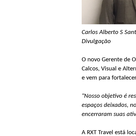
Carlos Alberto S Sant
Divulgação
O novo Gerente de Op
Calcos, Visual e Alt
e vem para fortalece
"Nosso objetivo é re
espaços deixados, n
encerraram suas ati
A RXT Travel está loca