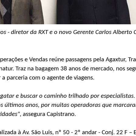
os - diretor da RXT e o novo Gerente Carlos Alberto 
erações e Vendas reúne passagens pela Agaxtur, Tran
ernatur. Traz na bagagem 38 anos de mercado, nos se
r a parceria com o agente de viagens.
sgatar e buscar o caminho trilhado por especialista
os últimos anos, por muitas operadoras que marcara
vidades"
, assegura Capistrano.
lizada à Av. São Luis, nº 50 - 2º andar - Conj. 22 F – E