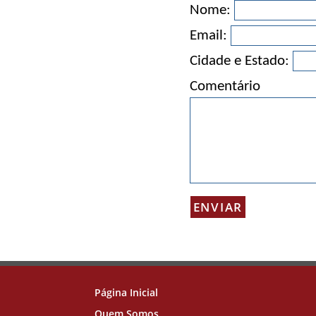
Nome:
Email:
Cidade e Estado:
Comentário
Página Inicial
Quem Somos