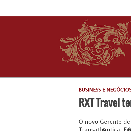
BUSINESS E NEGÓCIO
RXT Travel t
O novo Gerente de
Transatl�ntica, F�n