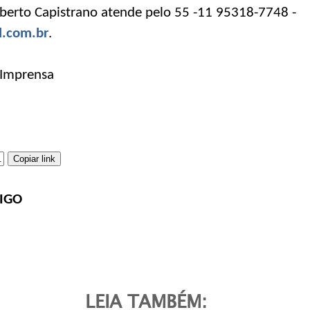
berto Capistrano atende pelo 55 -11 95318-7748 -
l.com.br
.
 Imprensa
Copiar link
IGO
LEIA TAMBÉM: