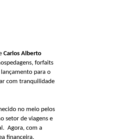
de
Carlos Alberto
ospedagens, forfaits
 lançamento para o
ar com tranquilidade
nhecido no meio pelos
o setor de viagens e
al. Agora, com a
a financeira.