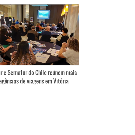
r e Sernatur do Chile reúnem mais
agências de viagens em Vitória