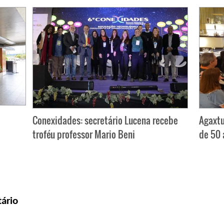
e
Conexidades: secretário Lucena recebe
Agaxtu
troféu professor Mario Beni
de 50 
ário