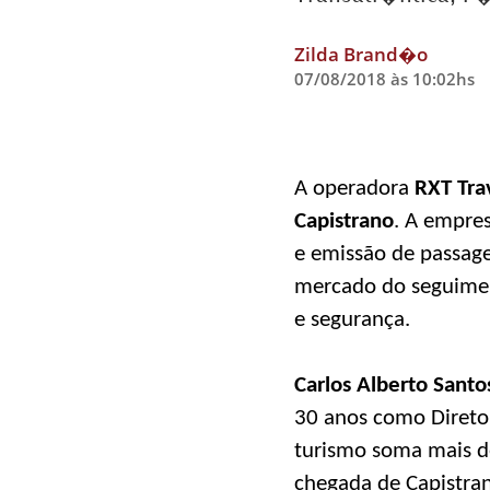
Zilda Brand�o
07/08/2018 às 10:02hs
A operadora
RXT Tra
Capistrano
. A empre
e emissão de passag
mercado do seguiment
e segurança.
Carlos Alberto Santo
30 anos como Diretor
turismo soma mais d
chegada de Capistran