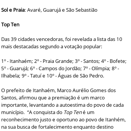
Sol e Praia
: Avaré, Guarujá e São Sebastião
Top Ten
Das 39 cidades vencedoras, foi revelada a lista das 10
mais destacadas segundo a votação popular:
1º - Itanhaém; 2º - Praia Grande; 3º - Santos; 4º - Bofete;
5º - Guarujá; 6º - Campos do Jordão; 7º - Olímpia; 8º -
Ilhabela; 9º - Tatuí e 10º - Águas de São Pedro.
O prefeito de Itanhaém, Marco Aurélio Gomes dos
Santos, afirmou que a premiação é um marco
importante, levantando a autoestima do povo de cada
município. “A conquista do
Top Ten
é um
reconhecimento justo e oportuno ao povo de Itanhém,
na sua busca de fortalecimento enquanto destino