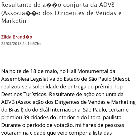
Resultante de a��o conjunta da ADVB
(Associa��o dos Dirigentes de Vendas e
DICAS DE VIAGEM
Marketin
QUEM SOMOS
TV ZILDA BRANDÃO
Zilda Brand�o
25/05/2018 às 14:57hs
ÚLTIMAS NOTÍCIAS
FALE CONOSCO
Na noite de 18 de maio, no Hall Monumental da
Assembleia Legislativa do Estado de São Paulo (Alesp),
realizou-se a solenidade de entrega do prêmio Top
Destinos Turísticos. Resultante de ação conjunta da
ADVB (Associação dos Dirigentes de Vendas e Marketing
do Brasil) do do Skål Internacional São Paulo, certame
premiou 39 cidades do interior e do litoral paulista.
Durante o período de votação, milhares de pessoas
votaram na cidade que veio compor a lista das