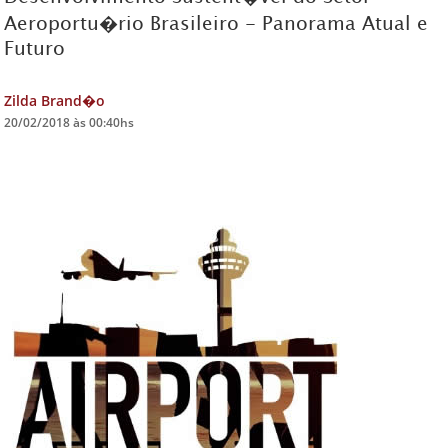
Aeroportu�rio Brasileiro - Panorama Atual e
DICAS DE VIAGEM
Futuro
QUEM SOMOS
Zilda Brand�o
TV ZILDA BRANDÃO
20/02/2018 às 00:40hs
ÚLTIMAS NOTÍCIAS
FALE CONOSCO