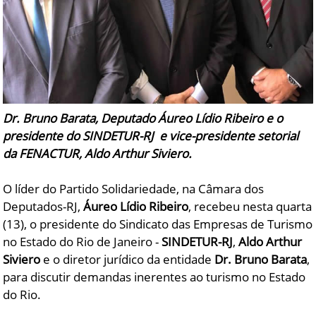
Dr. Bruno Barata, Deputado Áureo Lídio Ribeiro e o
presidente do SINDETUR-RJ e vice-presidente setorial
da FENACTUR, Aldo Arthur Siviero.
O líder do Partido Solidariedade, na Câmara dos
Deputados-RJ,
Áureo Lídio Ribeiro
, recebeu nesta quarta
(13), o presidente do Sindicato das Empresas de Turismo
no Estado do Rio de Janeiro -
SINDETUR-RJ
,
Aldo Arthur
Siviero
e o diretor jurídico da entidade
Dr. Bruno Barata
,
para discutir demandas inerentes ao turismo no Estado
do Rio.