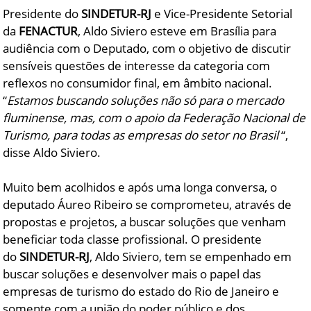
Presidente do
SINDETUR-RJ
e Vice-Presidente Setorial
da
FENACTUR
, Aldo Siviero esteve em Brasília para
audiência com o Deputado, com o objetivo de discutir
sensíveis questões de interesse da categoria com
reflexos no consumidor final, em âmbito nacional.
“
Estamos buscando soluções não só para o mercado
fluminense, mas, com o apoio da Federação Nacional de
Turismo, para todas as empresas do setor no Brasil
“,
disse Aldo Siviero.
Muito bem acolhidos e após uma longa conversa, o
deputado Áureo Ribeiro se comprometeu, através de
propostas e projetos, a buscar soluções que venham
beneficiar toda classe profissional. O presidente
do
SINDETUR-RJ
, Aldo Siviero, tem se empenhado em
buscar soluções e desenvolver mais o papel das
empresas de turismo do estado do Rio de Janeiro e
somente com a união do poder público e dos