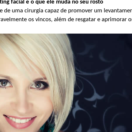
ting facial e o que ele muda no seu rosto
ta-se de uma cirurgia capaz de promover um levantamen
velmente os vincos, além de resgatar e aprimorar os