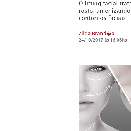
O lifting facial t
rosto, amenizando
contornos faciais.
Zilda Brand�o
24/10/2017 às 16:06hs