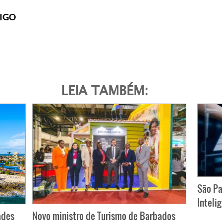
IGO
LEIA TAMBÉM:
São Pa
Inteli
ades
Novo ministro de Turismo de Barbados