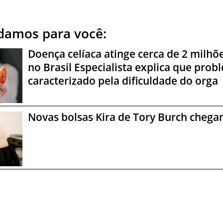
amos para você:
Doença celíaca atinge cerca de 2 milhõ
no Brasil Especialista explica que prob
caracterizado pela dificuldade do orga
Novas bolsas Kira de Tory Burch chega