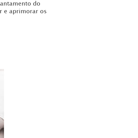
evantamento do
r e aprimorar os