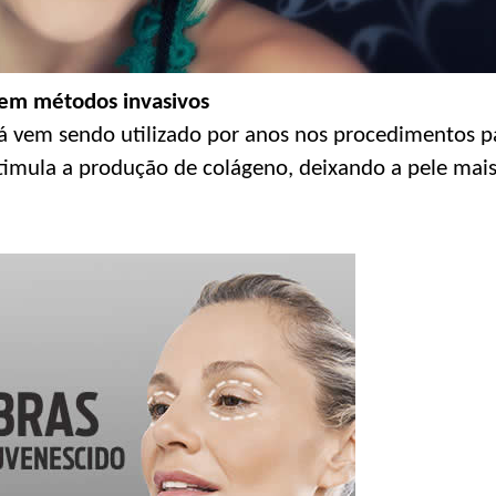
 sem métodos invasivos
já vem sendo utilizado por anos nos procedimentos p
stimula a produção de colágeno, deixando a pele mais 