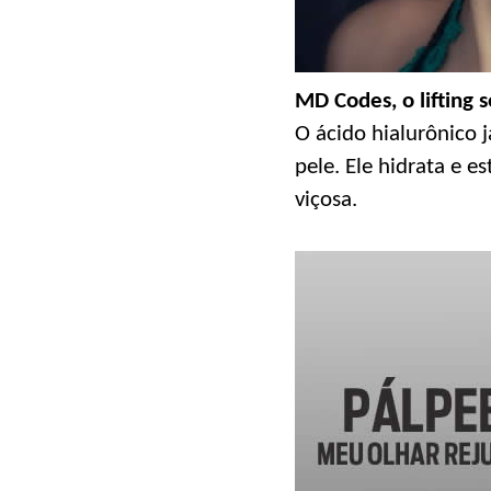
MD Codes, o lifting
O ácido hialurônico 
pele. Ele hidrata e e
viçosa.