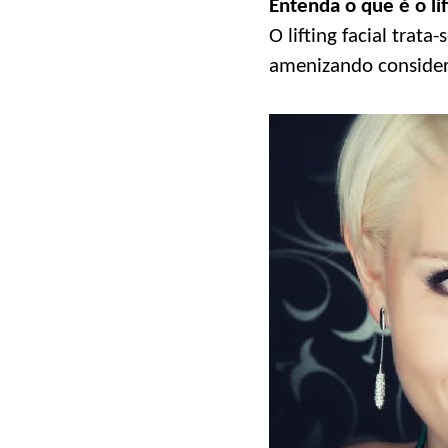
Entenda o que é o lif
O lifting facial tra
amenizando considera