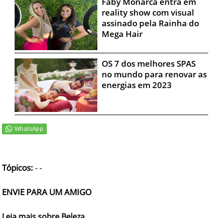
Faby Monarca entra em
reality show com visual
assinado pela Rainha do
Mega Hair
OS 7 dos melhores SPAS
no mundo para renovar as
energias em 2023
Tópicos:
-
-
ENVIE PARA UM AMIGO
Leia mais sobre Beleza