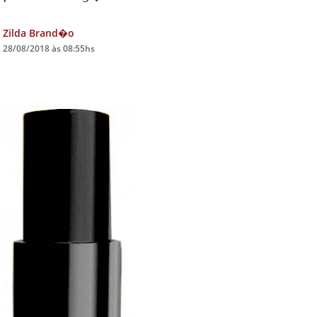
DICAS DE VIAGEM
Zilda Brand�o
28/08/2018 às 08:55hs
QUEM SOMOS
TV ZILDA BRANDÃO
ÚLTIMAS NOTÍCIAS
FALE CONOSCO