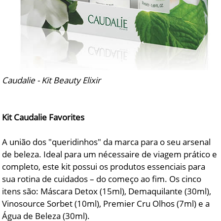
Caudalie - Kit Beauty Elixir
Kit Caudalie Favorites
A união dos "queridinhos" da marca para o seu arsenal
de beleza. Ideal para um nécessaire de viagem prático e
completo, este kit possui os produtos essenciais para
sua rotina de cuidados – do começo ao fim. Os cinco
itens são: Máscara Detox (15ml), Demaquilante (30ml),
Vinosource Sorbet (10ml), Premier Cru Olhos (7ml) e a
Água de Beleza (30ml).