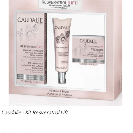
Caudalie - Kit Resveratrol Lift