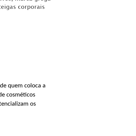
teigas corporais
 de quem coloca a
de cosméticos
tencializam os