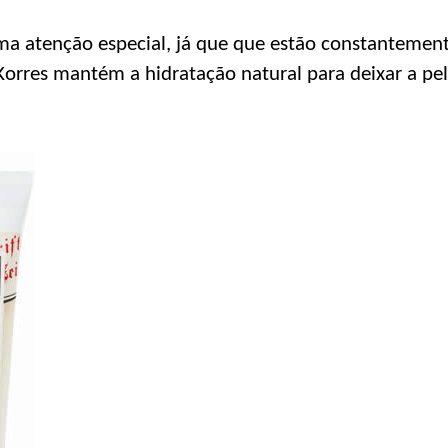
 atenção especial, já que que estão constantement
Korres mantém a hidratação natural para deixar a pe