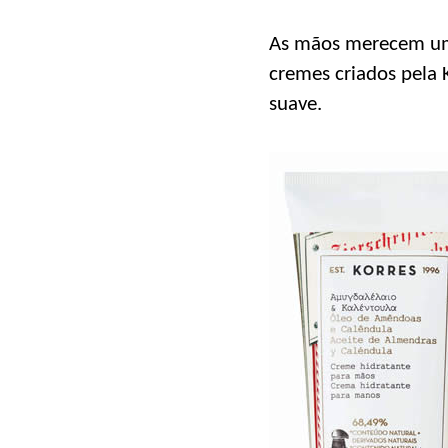
As mãos merecem uma
cremes criados pela 
suave.