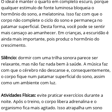
O ideal é manter o quarto em completo escuro, porque
qualquer estimulo de fonte luminosa bloqueia o
hormônio do sono, a melatonina. Isso faz com que o
corpo não complete o ciclo do sono e permaneça no
patamar superficial. Desta forma, você pode se sentir
mais cansaço ao amanhecer. Em crianças, a escuridão é
ainda mais importante, pois produz o hormônio do
crescimento.
Silêncio:
dormir com uma trilha sonora parece ser
relaxante, mas não faz nada bem à saúde. A música faz
com que o cérebro não descanse e, consequentemente,
o corpo fique num patamar superficial do sono, assim
como um ambiente com luz.
Atividades Físicas:
evite praticar exercícios durante a
noite. Após o treino, o corpo libera adrenalina e o
organismo fica mais agitado. Isso atrapalha um sono