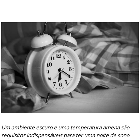
DICAS DE VIAGEM
QUEM SOMOS
TV ZILDA BRANDÃO
ÚLTIMAS NOTÍCIAS
FALE CONOSCO
Um ambiente escuro e uma temperatura amena são
requisitos indispensáveis para ter uma noite de sono