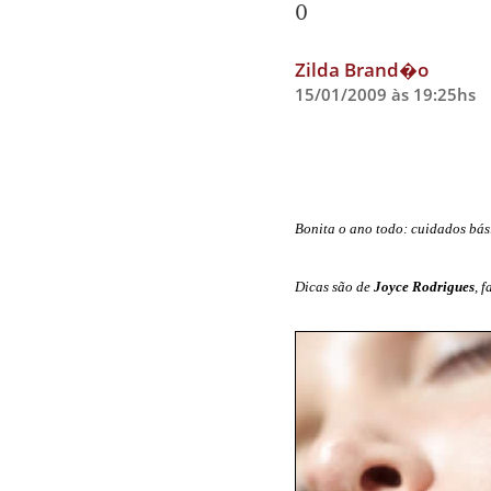
0
Zilda Brand�o
15/01/2009 às 19:25hs
Bonita o ano todo: cuidados bási
Dicas são de
Joyce Rodrigues
, 