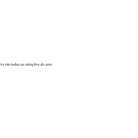
eis em todas as estações do ano