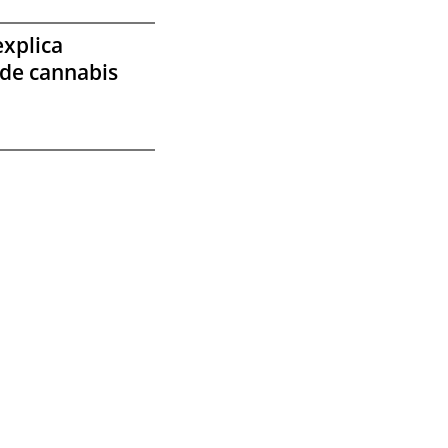
explica
de cannabis