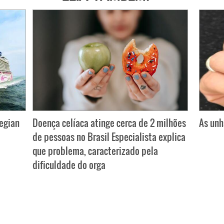
wegian
Doença celíaca atinge cerca de 2 milhões
As unh
de pessoas no Brasil Especialista explica
que problema, caracterizado pela
dificuldade do orga