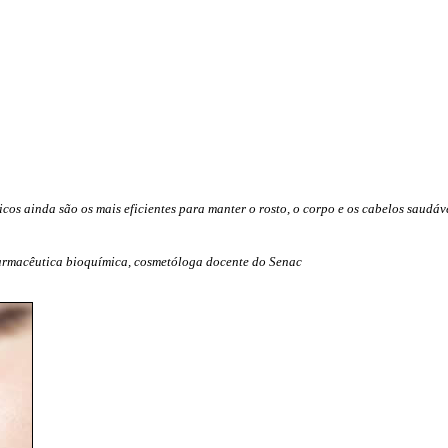
DICAS DE VIAGEM
QUEM SOMOS
TV ZILDA BRANDÃO
ÚLTIMAS NOTÍCIAS
FALE CONOSCO
cos ainda são os mais eficientes para manter o rosto, o corpo e os cabelos saudáv
farmacêutica bioquímica, cosmetóloga docente do Senac