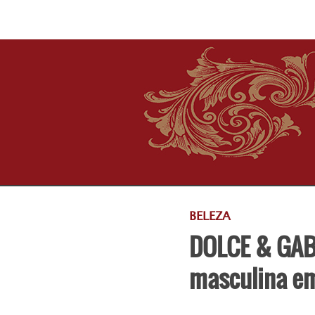
BELEZA
DOLCE & GAB
masculina e