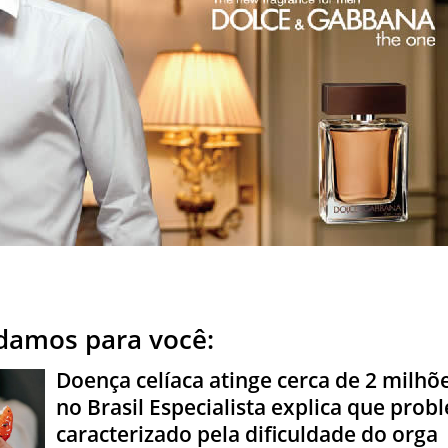
amos para você:
Doença celíaca atinge cerca de 2 milhõ
no Brasil Especialista explica que prob
caracterizado pela dificuldade do orga