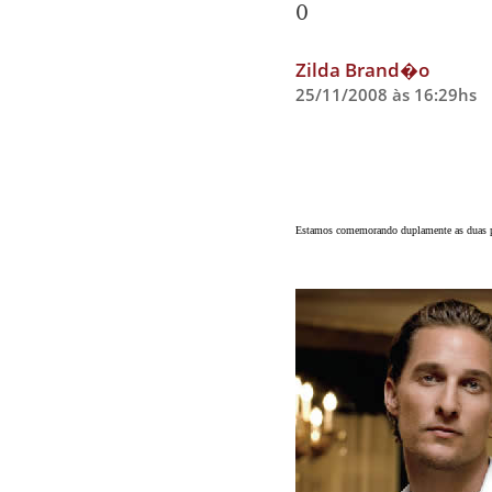
0
Zilda Brand�o
25/11/2008 às 16:29hs
Estamos comemorando duplamente as duas 