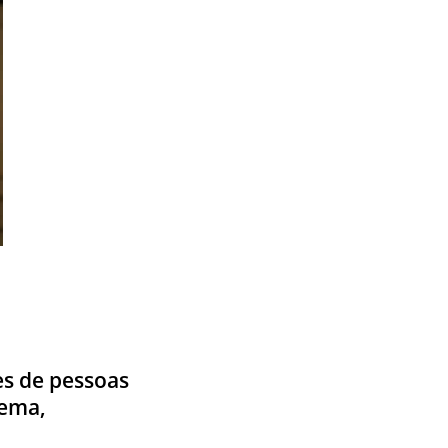
es de pessoas
lema,