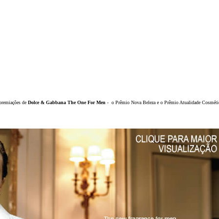
DICAS DE VIAGEM
QUEM SOMOS
TV ZILDA BRANDÃO
ÚLTIMAS NOTÍCIAS
FALE CONOSCO
premiações de
Dolce & Gabbana The One For Men
- o Prêmio Nova Beleza e o Prêmio Atualidade Cosmética