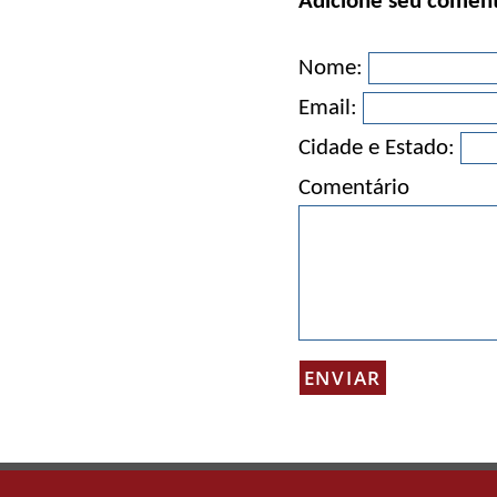
Adicione seu coment
Nome:
Email:
Cidade e Estado:
Comentário