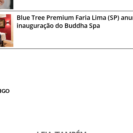
Blue Tree Premium Faria Lima (SP) anu
inauguração do Buddha Spa
IGO